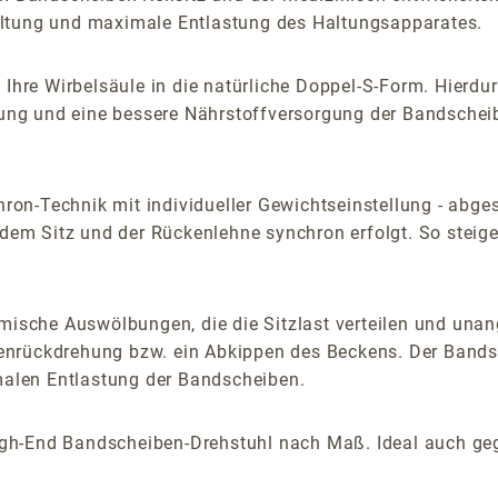
altung und maximale Entlastung des Haltungsapparates.
t Ihre Wirbelsäule in die natürliche Doppel-S-Form. Hier
altung und eine bessere Nährstoffversorgung der Bandsche
n-Technik mit individueller Gewichtseinstellung - abgest
m Sitz und der Rückenlehne synchron erfolgt. So steiger
nomische Auswölbungen, die die Sitzlast verteilen und un
nrückdrehung bzw. ein Abkippen des Beckens. Der Bandsch
alen Entlastung der Bandscheiben.
igh-End Bandscheiben-Drehstuhl nach Maß. Ideal auch ge