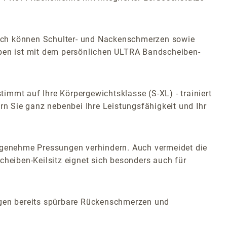
durch können Schulter- und Nackenschmerzen sowie
iben ist mit dem persönlichen ULTRA Bandscheiben-
immt auf Ihre Körpergewichtsklasse (S-XL) - trainiert
n Sie ganz nebenbei Ihre Leistungsfähigkeit und Ihr
angenehme Pressungen verhindern. Auch vermeidet die
eiben-Keilsitz eignet sich besonders auch für
gen bereits spürbare Rückenschmerzen und