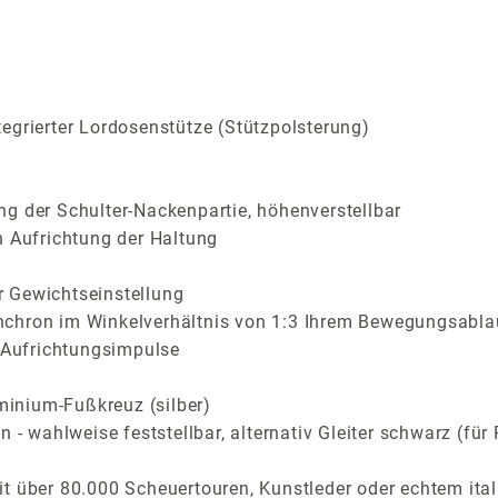
egrierter Lordosenstütze (Stützpolsterung)
g der Schulter-Nackenpartie, höhenverstellbar
n Aufrichtung der Haltung
r Gewichtseinstellung
nchron im Winkelverhältnis von 1:3 Ihrem Bewegungsabla
e Aufrichtungsimpulse
inium-Fußkreuz (silber)
n - wahlweise feststellbar, alternativ Gleiter schwarz (f
t über 80.000 Scheuertouren, Kunstleder oder echtem ital