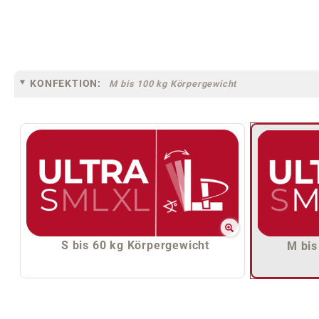
KONFEKTION:
M bis 100 kg Körpergewicht
S bis 60 kg Körpergewicht
M bis