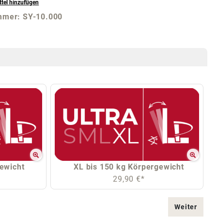
tel hinzufügen
mmer:
SY-10.000
gewicht
XL bis 150 kg Körpergewicht
29,90 €*
Weiter