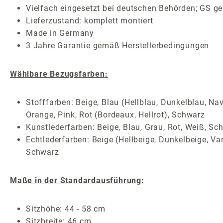
Vielfach eingesetzt bei deutschen Behörden; GS ge
Lieferzustand: komplett montiert
Made in Germany
3 Jahre Garantie gemäß Herstellerbedingungen
Wählbare Bezugsfarben:
Stofffarben: Beige, Blau (Hellblau, Dunkelblau, Nav
Orange, Pink, Rot (Bordeaux, Hellrot), Schwarz
Kunstlederfarben: Beige, Blau, Grau, Rot, Weiß, Sc
Echtlederfarben: Beige (Hellbeige, Dunkelbeige, Van
Schwarz
Maße in der Standardausführung:
Sitzhöhe: 44 - 58 cm
Sitzbreite: 46 cm