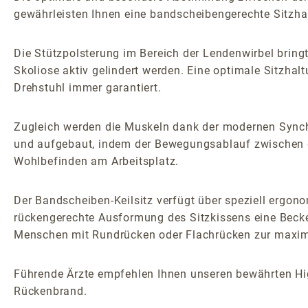
gewährleisten Ihnen eine bandscheibengerechte Sitzh
Die Stützpolsterung im Bereich der Lendenwirbel bring
Skoliose aktiv gelindert werden. Eine optimale Sitzh
Drehstuhl immer garantiert.
Zugleich werden die Muskeln dank der modernen Synchro
und aufgebaut, indem der Bewegungsablauf zwischen de
Wohlbefinden am Arbeitsplatz.
Der Bandscheiben-Keilsitz verfügt über speziell ergo
rückengerechte Ausformung des Sitzkissens eine Becke
Menschen mit Rundrücken oder Flachrücken zur maxim
Führende Ärzte empfehlen Ihnen unseren bewährten H
Rückenbrand.