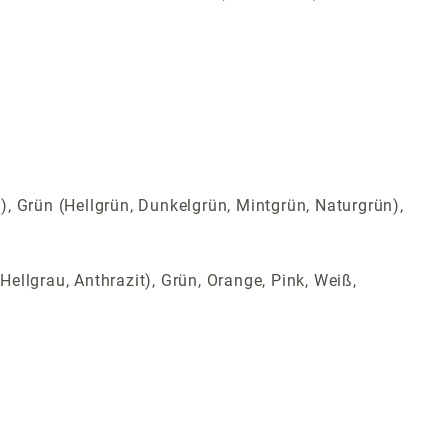
t), Grün (Hellgrün, Dunkelgrün, Mintgrün, Naturgrün),
Hellgrau, Anthrazit), Grün, Orange, Pink, Weiß,