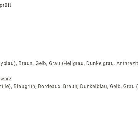
prüft
yblau), Braun, Gelb, Grau (Hellgrau, Dunkelgrau, Anthrazi
hwarz
ille), Blaugrün, Bordeaux, Braun, Dunkelblau, Gelb, Grau (