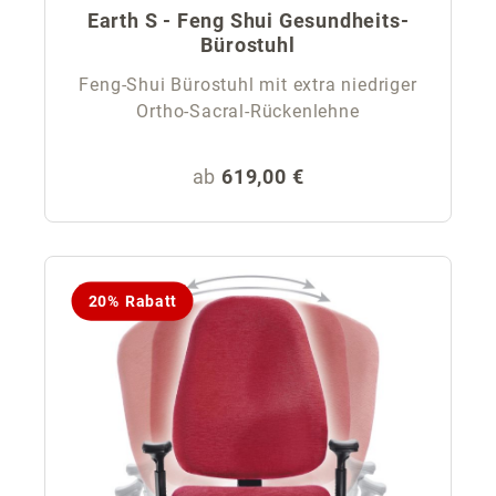
Earth S - Feng Shui Gesundheits-
Bürostuhl
Feng-Shui Bürostuhl mit extra niedriger
Ortho-Sacral-Rückenlehne
Regulärer Preis:
ab
619,00 €
20% Rabatt