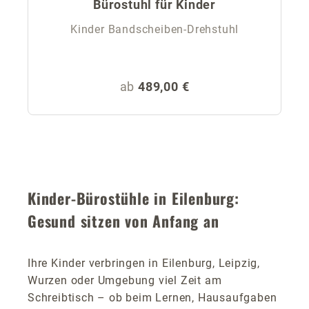
Bürostuhl für Kinder
Kinder Bandscheiben-Drehstuhl
Regulärer Preis:
ab
489,00 €
Kinder-Bürostühle in Eilenburg:
Gesund sitzen von Anfang an
Ihre Kinder verbringen in Eilenburg, Leipzig,
Wurzen oder Umgebung viel Zeit am
Schreibtisch – ob beim Lernen, Hausaufgaben