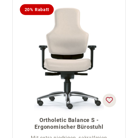
20% Rabatt
Ortholetic Balance S -
Ergonomischer Bürostuhl
Mit extra niedrigen, sakralfreien