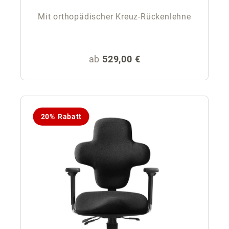
Mit orthopädischer Kreuz-Rückenlehne
Regulärer Preis:
ab
529,00 €
20% Rabatt