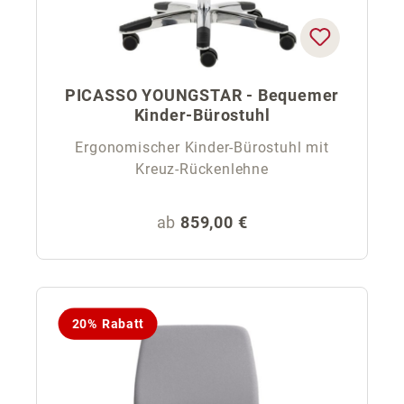
PICASSO YOUNGSTAR - Bequemer
Kinder-Bürostuhl
Ergonomischer Kinder-Bürostuhl mit
Kreuz-Rückenlehne
Regulärer Preis:
ab
859,00 €
20% Rabatt