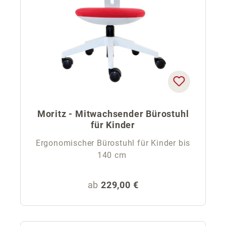
Moritz - Mitwachsender Bürostuhl
für Kinder
Ergonomischer Bürostuhl für Kinder bis
140 cm
Regulärer Preis:
ab
229,00 €