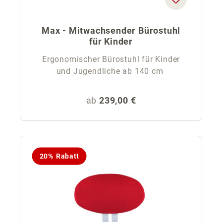
Max - Mitwachsender Bürostuhl
für Kinder
Ergonomischer Bürostuhl für Kinder
und Jugendliche ab 140 cm
Regulärer Preis:
ab
239,00 €
20% Rabatt