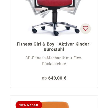
Fitness Girl & Boy - Aktiver Kinder-
Bürostuhl
3D-Fitness-Mechanik mit Flex-
Rückenlehne
Regulärer Preis:
ab
649,00 €
20% Rabatt