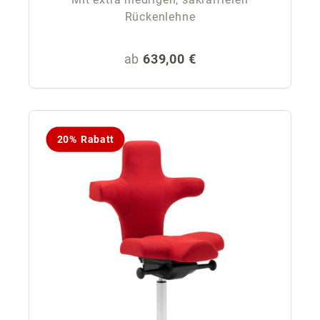
Rückenlehne
Regulärer Preis:
ab
639,00 €
20% Rabatt