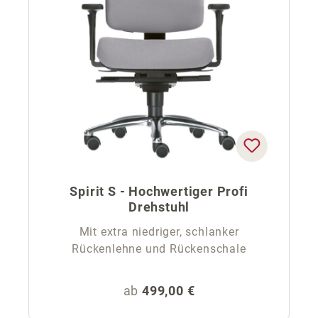
Spirit S - Hochwertiger Profi
Drehstuhl
Mit extra niedriger, schlanker
Rückenlehne und Rückenschale
Regulärer Preis:
ab
499,00 €