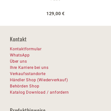
Regulärer Preis:
129,00 €
Kontakt
Kontaktformular
WhatsApp
Über uns
Ihre Karriere bei uns
Verkaufsstandorte
Händler Shop (Wiederverkauf)
Behörden Shop
Katalog Download / anfordern
Produkthinweise