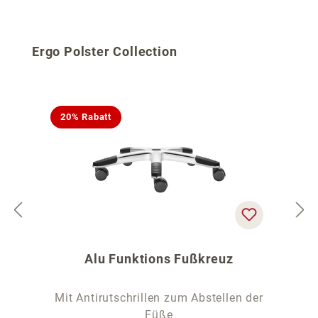
Produktgalerie überspringen
Ergo Polster Collection
20% Rabatt
Alu Funktions Fußkreuz
Mit Antirutschrillen zum Abstellen der
Füße