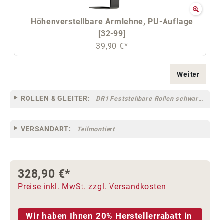
Höhenverstellbare Armlehne, PU-Auflage
[32-99]
39,90 €*
Weiter
ROLLEN & GLEITER:
DR1 Feststellbare Rollen schwarz für Teppichböden [10F]
VERSANDART:
Teilmontiert
328,90 €*
Preise inkl. MwSt. zzgl. Versandkosten
Wir haben Ihnen 20% Herstellerrabatt in