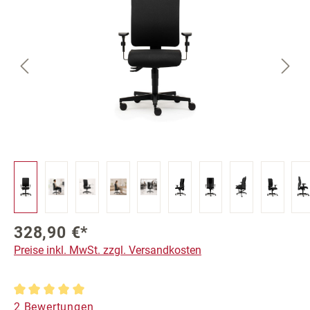
328,90 €*
Preise inkl. MwSt. zzgl. Versandkosten
Durchschnittliche Bewertung von 5 von 5 Sternen
2 Bewertungen