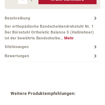
Beschreibung
Der orthopädische Bandscheibendrehstuhl Nr. 1
Der Bürostuhl Ortholetic Balance S (Halblehner)
ist der bewährte Bandscheibe…
Mehr
Sitzlösungen
Bewertungen
Produktgalerie überspringen
Weitere Produktempfehlungen: