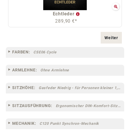
Echtleder
289,90 €*
Weiter
FARBEN:
CSE06 Cycle
ARMLEHNE:
Ohne Armlehne
SITZHÖHE:
Gasfeder Niedrig - für Personen kleiner 1,60 m
SITZAUSFÜHRUNG:
Ergonomischer DIN-Komfort-Sitz [75]
MECHANIK:
C120 Punkt Synchron-Mechanik