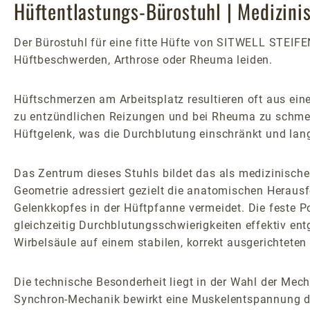
Hüftentlastungs-Bürostuhl | Medizin
Der Bürostuhl für eine fitte Hüfte von SITWELL STEIFE
Hüftbeschwerden, Arthrose oder Rheuma leiden.
Hüftschmerzen am Arbeitsplatz resultieren oft aus ei
zu entzündlichen Reizungen und bei Rheuma zu schmerz
Hüftgelenk, was die Durchblutung einschränkt und lan
Das Zentrum dieses Stuhls bildet das als medizinisches
Geometrie adressiert gezielt die anatomischen Herausf
Gelenkkopfes in der Hüftpfanne vermeidet. Die feste
gleichzeitig Durchblutungsschwierigkeiten effektiv ent
Wirbelsäule auf einem stabilen, korrekt ausgerichtete
Die technische Besonderheit liegt in der Wahl der Mech
Synchron-Mechanik bewirkt eine Muskelentspannung du