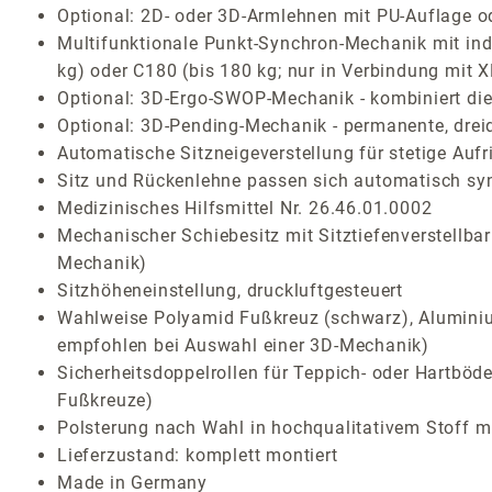
Optional: 2D- oder 3D-Armlehnen mit PU-Auflage o
Multifunktionale Punkt-Synchron-Mechanik mit indi
kg) oder C180 (bis 180 kg; nur in Verbindung mit 
Optional: 3D-Ergo-SWOP-Mechanik - kombiniert die 
Optional: 3D-Pending-Mechanik - permanente, drei
Automatische Sitzneigeverstellung für stetige Auf
Sitz und Rückenlehne passen sich automatisch sy
Medizinisches Hilfsmittel Nr. 26.46.01.0002
Mechanischer Schiebesitz mit Sitztiefenverstellba
Mechanik)
Sitzhöheneinstellung, druckluftgesteuert
Wahlweise Polyamid Fußkreuz (schwarz), Aluminium
empfohlen bei Auswahl einer 3D-Mechanik)
Sicherheitsdoppelrollen für Teppich- oder Hartböde
Fußkreuze)
Polsterung nach Wahl in hochqualitativem Stoff mi
Lieferzustand: komplett montiert
Made in Germany