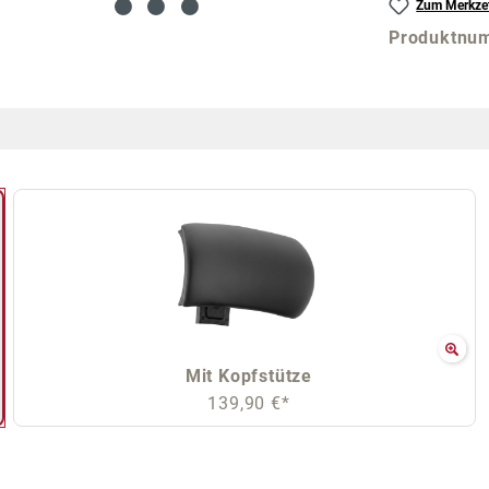
Zum Merkzet
Produktnu
Mit Kopfstütze
139,90 €*