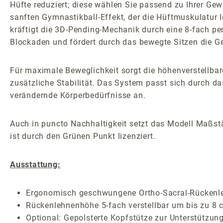
Hüfte reduziert; diese wählen Sie passend zu Ihrer G
sanften Gymnastikball-Effekt, der die Hüftmuskulatur loc
kräftigt die 3D-Pending-Mechanik durch eine 8-fach p
Blockaden und fördert durch das bewegte Sitzen die G
Für maximale Beweglichkeit sorgt die höhenverstellbare
zusätzliche Stabilität. Das System passt sich durch d
verändernde Körperbedürfnisse an.
Auch in puncto Nachhaltigkeit setzt das Modell Maßstä
ist durch den Grünen Punkt lizenziert.
Ausstattung:
Ergonomisch geschwungene Ortho-Sacral-Rückenlehn
Rückenlehnenhöhe 5-fach verstellbar um bis zu 8 
Optional: Gepolsterte Kopfstütze zur Unterstützun