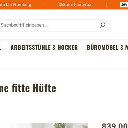
in bei Nürnberg
Sofort lieferbar
20%
L
ARBEITSSTÜHLE & HOCKER
BÜROMÖBEL & M
ne fitte Hüfte
839,00
Regulärer P