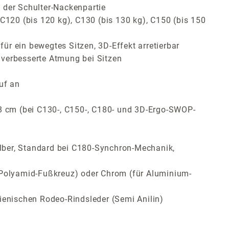
 der Schulter-Nackenpartie
C120 (bis 120 kg), C130 (bis 130 kg), C150 (bis 150
r ein bewegtes Sitzen, 3D-Effekt arretierbar
 verbesserte Atmung bei Sitzen
uf an
 8 cm (bei C130-, C150-, C180- und 3D-Ergo-SWOP-
lber, Standard bei C180-Synchron-Mechanik,
ür Polyamid-Fußkreuz) oder Chrom (für Aluminium-
ienischen Rodeo-Rindsleder (Semi Anilin)