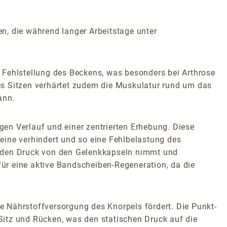
n, die während langer Arbeitstage unter
 Fehlstellung des Beckens, was besonders bei Arthrose
es Sitzen verhärtet zudem die Muskulatur rund um das
ann.
igen Verlauf und einer zentrierten Erhebung. Diese
eine verhindert und so eine Fehlbelastung des
s den Druck von den Gelenkkapseln nimmt und
für eine aktive Bandscheiben-Regeneration, da die
ie Nährstoffversorgung des Knorpels fördert. Die Punkt-
tz und Rücken, was den statischen Druck auf die