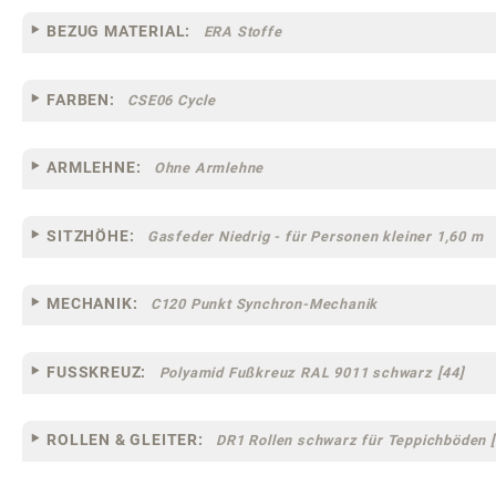
BEZUG MATERIAL:
ERA Stoffe
FARBEN:
CSE06 Cycle
ARMLEHNE:
Ohne Armlehne
SITZHÖHE:
Gasfeder Niedrig - für Personen kleiner 1,60 m
MECHANIK:
C120 Punkt Synchron-Mechanik
FUSSKREUZ:
Polyamid Fußkreuz RAL 9011 schwarz [44]
ROLLEN & GLEITER:
DR1 Rollen schwarz für Teppichböden [