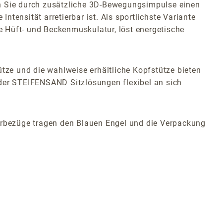
en Sie durch zusätzliche 3D-Bewegungsimpulse einen
ntensität arretierbar ist. Als sportlichste Variante
 Hüft- und Beckenmuskulatur, löst energetische
ütze und die wahlweise erhältliche Kopfstütze bieten
 der STEIFENSAND Sitzlösungen flexibel an sich
derbezüge tragen den Blauen Engel und die Verpackung