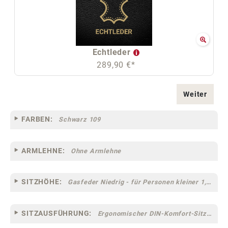
Echtleder
289,90 €*
Weiter
FARBEN:
Schwarz 109
ARMLEHNE:
Ohne Armlehne
SITZHÖHE:
Gasfeder Niedrig - für Personen kleiner 1,60 m
SITZAUSFÜHRUNG:
Ergonomischer DIN-Komfort-Sitz [75]