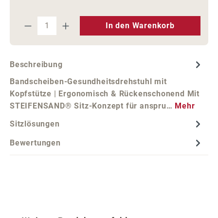
Produkt Anzahl: Gib den gewünschten We
In den Warenkorb
Beschreibung
Bandscheiben-Gesundheitsdrehstuhl mit
Kopfstütze | Ergonomisch & Rückenschonend Mit
STEIFENSAND® Sitz-Konzept für anspru…
Mehr
Sitzlösungen
Bewertungen