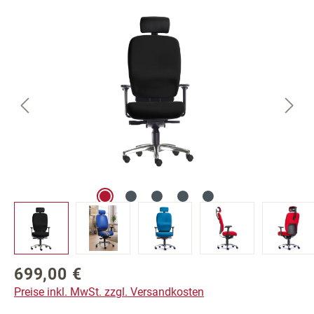
Bildergalerie überspringen
699,00 €
Regulärer Preis:
Preise inkl. MwSt. zzgl. Versandkosten