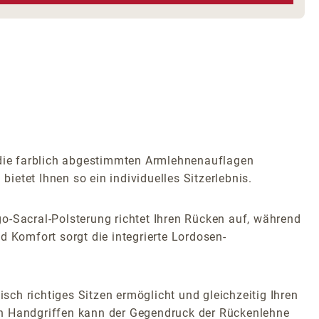
die farblich abgestimmten Armlehnenauflagen
etet Ihnen so ein individuelles Sitzerlebnis.
o-Sacral-Polsterung richtet Ihren Rücken auf, während
nd Komfort sorgt die integrierte Lordosen-
ch richtiges Sitzen ermöglicht und gleichzeitig Ihren
en Handgriffen kann der Gegendruck der Rückenlehne