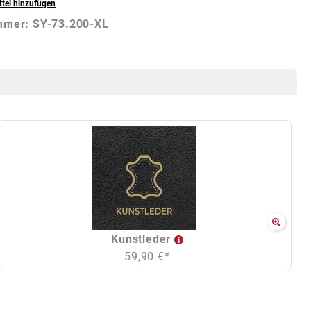
tel hinzufügen
mmer:
SY-73.200-XL
Kunstleder
59,90 €*