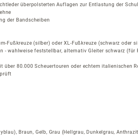
chtleder überpolsterten Auflagen zur Entlastung der Schu
lehne
ung der Bandscheiben
-Fußkreuze (silber) oder XL-Fußkreuze (schwarz oder si
n - wahlweise feststellbar, alternativ Gleiter schwarz (f
t über 80.000 Scheuertouren oder echtem italienischen R
prüft
yblau), Braun, Gelb, Grau (Hellgrau, Dunkelgrau, Anthrazi