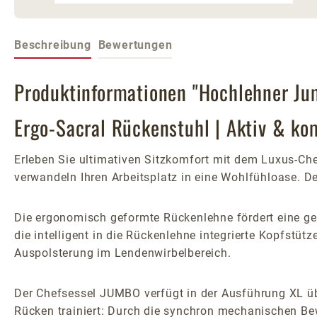
Beschreibung
Bewertungen
Produktinformationen "Hochlehner Ju
Ergo-Sacral Rückenstuhl | Aktiv & kom
Erleben Sie ultimativen Sitzkomfort mit dem Luxus-Ch
verwandeln Ihren Arbeitsplatz in eine Wohlfühloase. D
Die ergonomisch geformte Rückenlehne fördert eine ges
die intelligent in die Rückenlehne integrierte Kopfstüt
Auspolsterung im Lendenwirbelbereich.
Der Chefsessel JUMBO verfügt in der Ausführung XL übe
Rücken trainiert: Durch die synchron mechanischen Be