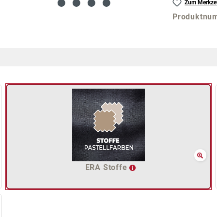
Zum Merkzet
Produktnu
ERA Stoffe