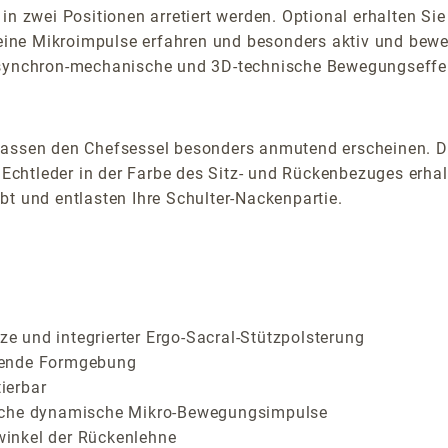
 in zwei Positionen arretiert werden. Optional erhalten S
feine Mikroimpulse erfahren und besonders aktiv und bewe
h synchron-mechanische und 3D-technische Bewegungseffe
lassen den Chefsessel besonders anmutend erscheinen. D
i Echtleder in der Farbe des Sitz- und Rückenbezuges erh
bt und entlasten Ihre Schulter-Nackenpartie.
 und integrierter Ergo-Sacral-Stützpolsterung
rende Formgebung
ierbar
liche dynamische Mikro-Bewegungsimpulse
inkel der Rückenlehne