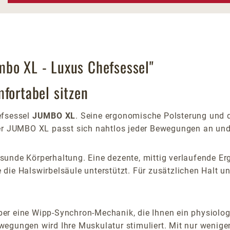
mbo XL - Luxus Chefsessel"
fortabel sitzen
efsessel
JUMBO XL
. Seine ergonomische Polsterung und 
er JUMBO XL passt sich nahtlos jeder Bewegungen an und bi
unde Körperhaltung. Eine dezente, mittig verlaufende Erg
ze die Halswirbelsäule unterstützt. Für zusätzlichen Halt u
r eine Wipp-Synchron-Mechanik, die Ihnen ein physiologis
wegungen wird Ihre Muskulatur stimuliert. Mit nur wenig