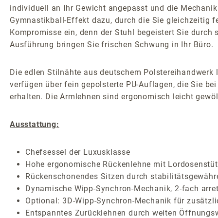
individuell an Ihr Gewicht angepasst und die Mechanik
Gymnastikball-Effekt dazu, durch die Sie gleichzeitig 
Kompromisse ein, denn der Stuhl begeistert Sie durc
Ausführung bringen Sie frischen Schwung in Ihr Büro.
Die edlen Stilnähte aus deutschem Polstereihandwerk 
verfügen über fein gepolsterte PU-Auflagen, die Sie be
erhalten. Die Armlehnen sind ergonomisch leicht gewöl
Ausstattung:
Chefsessel der Luxusklasse
Hohe ergonomische Rückenlehne mit Lordosenstütze
Rückenschonendes Sitzen durch stabilitätsgewäh
Dynamische Wipp-Synchron-Mechanik, 2-fach arret
Optional: 3D-Wipp-Synchron-Mechanik für zusätz
Entspanntes Zurücklehnen durch weiten Öffnungsw