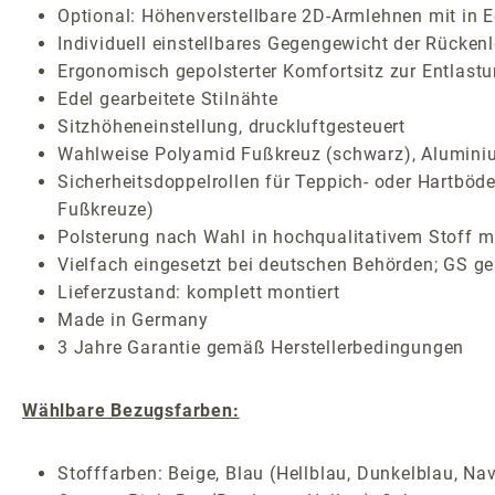
Optional: Höhenverstellbare 2D-Armlehnen mit in E
Individuell einstellbares Gegengewicht der Rücken
Ergonomisch gepolsterter Komfortsitz zur Entlast
Edel gearbeitete Stilnähte
Sitzhöheneinstellung, druckluftgesteuert
Wahlweise Polyamid Fußkreuz (schwarz), Aluminium
Sicherheitsdoppelrollen für Teppich- oder Hartböde
Fußkreuze)
Polsterung nach Wahl in hochqualitativem Stoff mi
Vielfach eingesetzt bei deutschen Behörden; GS ge
Lieferzustand: komplett montiert
Made in Germany
3 Jahre Garantie gemäß Herstellerbedingungen
Wählbare Bezugsfarben:
Stofffarben: Beige, Blau (Hellblau, Dunkelblau, Nav