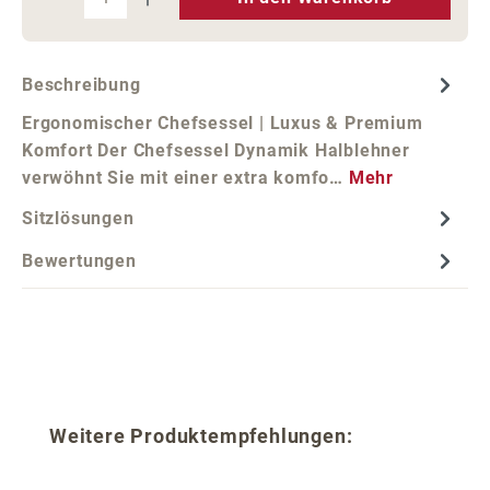
Beschreibung
Ergonomischer Chefsessel | Luxus & Premium
Komfort Der Chefsessel Dynamik Halblehner
verwöhnt Sie mit einer extra komfo…
Mehr
Sitzlösungen
Bewertungen
Produktgalerie überspringen
Weitere Produktempfehlungen: