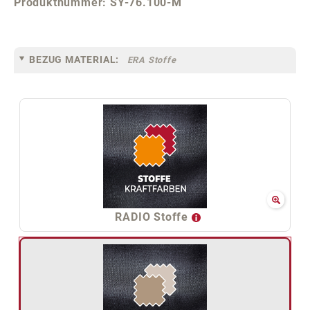
Produktnummer:
SY-76.100-M
BEZUG MATERIAL:
ERA Stoffe
RADIO Stoffe