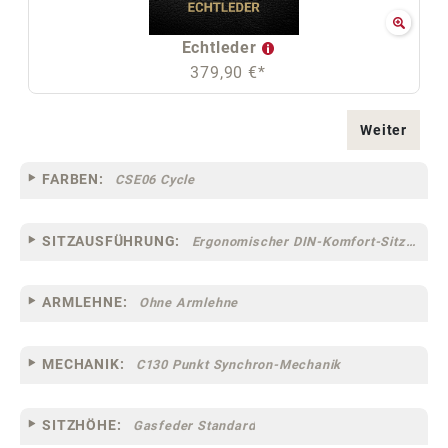
Echtleder
379,90 €*
Weiter
FARBEN:
CSE06 Cycle
SITZAUSFÜHRUNG:
Ergonomischer DIN-Komfort-Sitz [75]
ARMLEHNE:
Ohne Armlehne
MECHANIK:
C130 Punkt Synchron-Mechanik
SITZHÖHE:
Gasfeder Standard