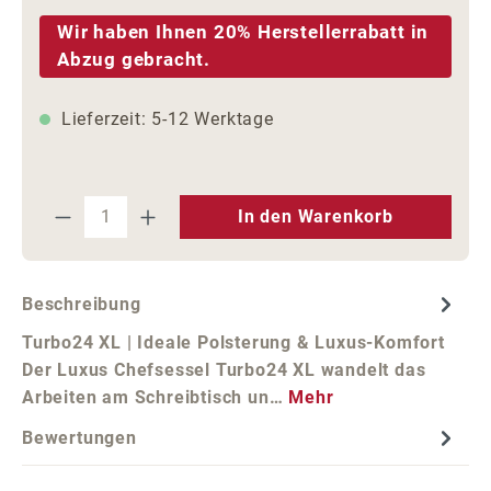
Wir haben Ihnen 20% Herstellerrabatt in
Abzug gebracht.
Lieferzeit: 5-12 Werktage
Produkt Anzahl: Gib den gewünschten We
In den Warenkorb
Beschreibung
Turbo24 XL | Ideale Polsterung & Luxus-Komfort
Der Luxus Chefsessel Turbo24 XL wandelt das
Arbeiten am Schreibtisch un…
Mehr
Bewertungen