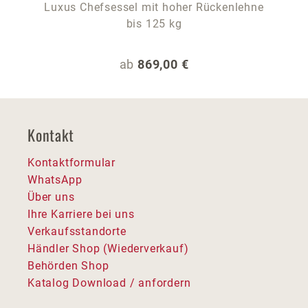
Luxus Chefsessel mit hoher Rückenlehne
bis 125 kg
Regulärer Preis:
ab
869,00 €
Kontakt
Kontaktformular
WhatsApp
Über uns
Ihre Karriere bei uns
Verkaufsstandorte
Händler Shop (Wiederverkauf)
Behörden Shop
Katalog Download / anfordern