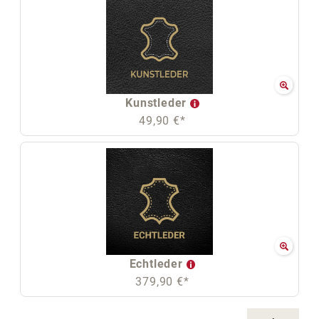
Kunstleder
49,90 €*
Echtleder
379,90 €*