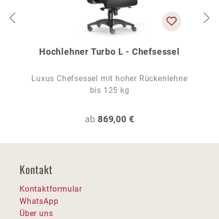
Hochlehner Turbo L - Chefsessel
Luxus Chefsessel mit hoher Rückenlehne
bis 125 kg
Regulärer Preis:
ab
869,00 €
Kontakt
Kontaktformular
WhatsApp
Über uns