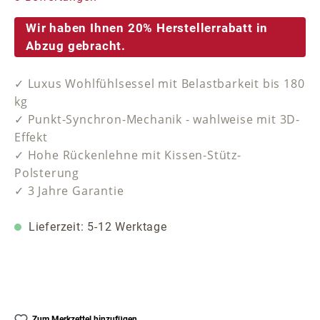
Wir haben Ihnen 20% Herstellerrabatt in
Abzug gebracht.
✓ Luxus Wohlfühlsessel mit Belastbarkeit bis 180
kg
✓ Punkt-Synchron-Mechanik - wahlweise mit 3D-
Effekt
✓ Hohe Rückenlehne mit Kissen-Stütz-
Polsterung
✓ 3 Jahre Garantie
Lieferzeit: 5-12 Werktage
Zum Merkzettel hinzufügen