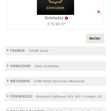
Echtleder
379,90 €*
Weiter
FARBEN:
CSE06 Cycle
ARMLEHNE:
Ohne Armlehne
MECHANIK:
C180 Punkt Synchron-Mechanik
FUSSKREUZ:
Polyamid Fußkreuz RAL 9011 schwarz [44]