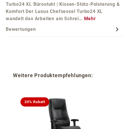
Turbo24 XL Bürostuhl | Kissen-Stütz-Polsterung &
Komfort Der Luxus Chefsessel Turbo24 XL
wandelt das Arbeiten am Schrei…
Mehr
Bewertungen
Produktgalerie überspringen
Weitere Produktempfehlungen:
20% Rabatt