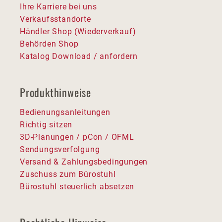
Ihre Karriere bei uns
Verkaufsstandorte
Händler Shop (Wiederverkauf)
Behörden Shop
Katalog Download / anfordern
Produkthinweise
Bedienungsanleitungen
Richtig sitzen
3D-Planungen / pCon / OFML
Sendungsverfolgung
Versand & Zahlungsbedingungen
Zuschuss zum Bürostuhl
Bürostuhl steuerlich absetzen