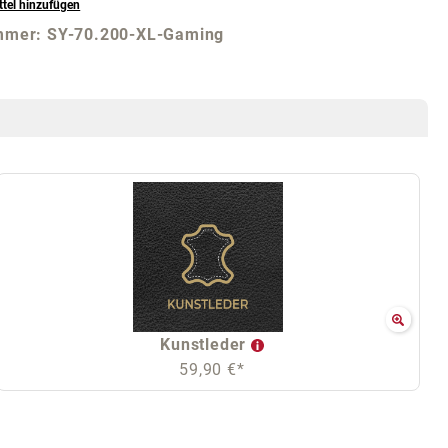
tel hinzufügen
mmer:
SY-70.200-XL-Gaming
Kunstleder
59,90 €*