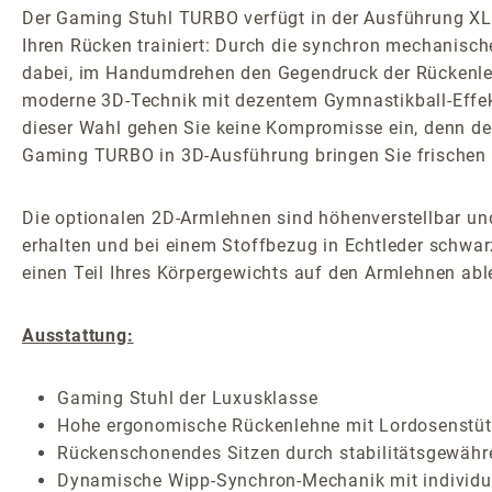
Der Gaming Stuhl TURBO verfügt in der Ausführung XL ü
Ihren Rücken trainiert: Durch die synchron mechanisc
dabei, im Handumdrehen den Gegendruck der Rückenlehne 
moderne 3D-Technik mit dezentem Gymnastikball-Effekt 
dieser Wahl gehen Sie keine Kompromisse ein, denn de
Gaming TURBO in 3D-Ausführung bringen Sie frischen 
Die optionalen 2D-Armlehnen sind höhenverstellbar und
erhalten und bei einem Stoffbezug in Echtleder schwar
einen Teil Ihres Körpergewichts auf den Armlehnen abl
Ausstattung:
Gaming Stuhl der Luxusklasse
Hohe ergonomische Rückenlehne mit Lordosenstütze
Rückenschonendes Sitzen durch stabilitätsgewäh
Dynamische Wipp-Synchron-Mechanik mit individuel