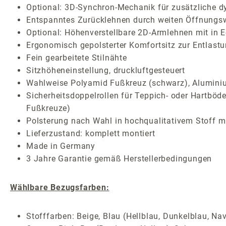
Optional: 3D-Synchron-Mechanik für zusätzliche
Entspanntes Zurücklehnen durch weiten Öffnungsw
Optional: Höhenverstellbare 2D-Armlehnen mit in E
Ergonomisch gepolsterter Komfortsitz zur Entlast
Fein gearbeitete Stilnähte
Sitzhöheneinstellung, druckluftgesteuert
Wahlweise Polyamid Fußkreuz (schwarz), Aluminium
Sicherheitsdoppelrollen für Teppich- oder Hartböde
Fußkreuze)
Polsterung nach Wahl in hochqualitativem Stoff mi
Lieferzustand: komplett montiert
Made in Germany
3 Jahre Garantie gemäß Herstellerbedingungen
Wählbare Bezugsfarben:
Stofffarben: Beige, Blau (Hellblau, Dunkelblau, Nav