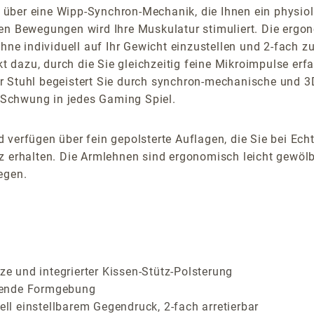
ber eine Wipp-Synchron-Mechanik, die Ihnen ein physiolog
hen Bewegungen wird Ihre Muskulatur stimuliert. Die erg
individuell auf Ihr Gewicht einzustellen und 2-fach zu a
dazu, durch die Sie gleichzeitig feine Mikroimpulse erf
r Stuhl begeistert Sie durch synchron-mechanische und 
Schwung in jedes Gaming Spiel.
 verfügen über fein gepolsterte Auflagen, die Sie bei Ech
z erhalten. Die Armlehnen sind ergonomisch leicht gewölb
egen.
 und integrierter Kissen-Stütz-Polsterung
rende Formgebung
l einstellbarem Gegendruck, 2-fach arretierbar