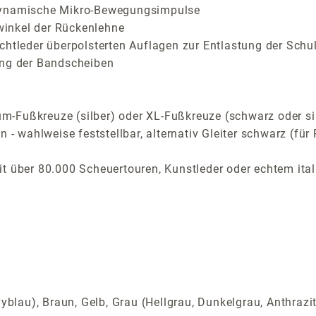
 dynamische Mikro-Bewegungsimpulse
inkel der Rückenlehne
chtleder überpolsterten Auflagen zur Entlastung der Schu
ung der Bandscheiben
-Fußkreuze (silber) oder XL-Fußkreuze (schwarz oder si
n - wahlweise feststellbar, alternativ Gleiter schwarz (f
t über 80.000 Scheuertouren, Kunstleder oder echtem ital
yblau), Braun, Gelb, Grau (Hellgrau, Dunkelgrau, Anthrazi