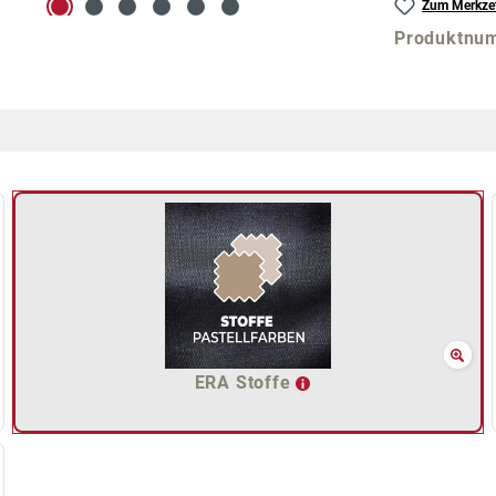
Zum Merkzet
Produktnu
ERA Stoffe