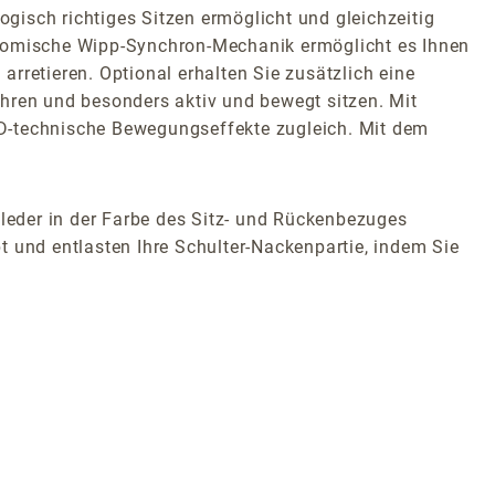
isch richtiges Sitzen ermöglicht und gleichzeitig
onomische Wipp-Synchron-Mechanik ermöglicht es Ihnen
rretieren. Optional erhalten Sie zusätzlich eine
ahren und besonders aktiv und bewegt sitzen. Mit
3D-technische Bewegungseffekte zugleich. Mit dem
tleder in der Farbe des Sitz- und Rückenbezuges
t und entlasten Ihre Schulter-Nackenpartie, indem Sie