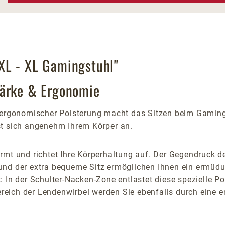
XL - XL Gamingstuhl"
tärke & Ergonomie
rgonomischer Polsterung macht das Sitzen beim Gaming 
st sich angenehm Ihrem Körper an.
mt und richtet Ihre Körperhaltung auf. Der Gegendruck der
und der extra bequeme Sitz ermöglichen Ihnen ein ermüd
 In der Schulter-Nacken-Zone entlastet diese spezielle Po
Bereich der Lendenwirbel werden Sie ebenfalls durch eine 