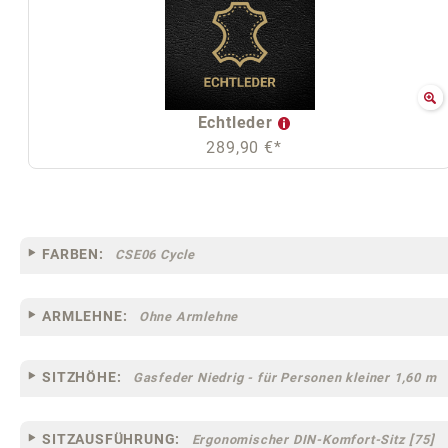
Echtleder
289,90 €*
FARBEN:
CSE06 Cycle
ARMLEHNE:
Ohne Armlehne
SITZHÖHE:
Gasfeder Niedrig - für Personen kleiner 1,60 m
SITZAUSFÜHRUNG:
Ergonomischer DIN-Komfort-Sitz [75]