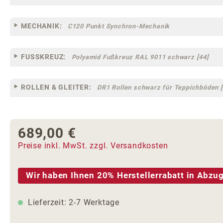
MECHANIK:
C120 Punkt Synchron-Mechanik
FUSSKREUZ:
Polyamid Fußkreuz RAL 9011 schwarz [44]
ROLLEN & GLEITER:
DR1 Rollen schwarz für Teppichböden [
689,00 €
Regulärer Preis:
Preise inkl. MwSt. zzgl. Versandkosten
Wir haben Ihnen 20% Herstellerrabatt in Abzug
Lieferzeit: 2-7 Werktage