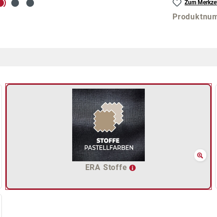
Zum Merkzet
Produktnu
ERA Stoffe