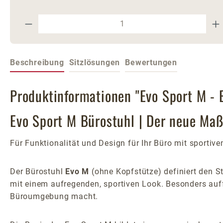
Produkt Anzahl: Gib den gewünschte
Beschreibung
Sitzlösungen
Bewertungen
Produktinformationen "Evo Sport M - 
Evo Sport M Bürostuhl | Der neue Ma
Für Funktionalität und Design für Ihr Büro mit sportiv
Der Bürostuhl
Evo M
(ohne Kopfstütze) definiert den 
mit einem aufregenden, sportiven Look. Besonders auffä
Büroumgebung macht.