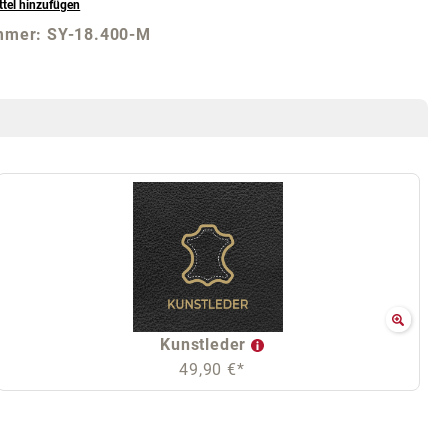
tel hinzufügen
mmer:
SY-18.400-M
Kunstleder
49,90 €*