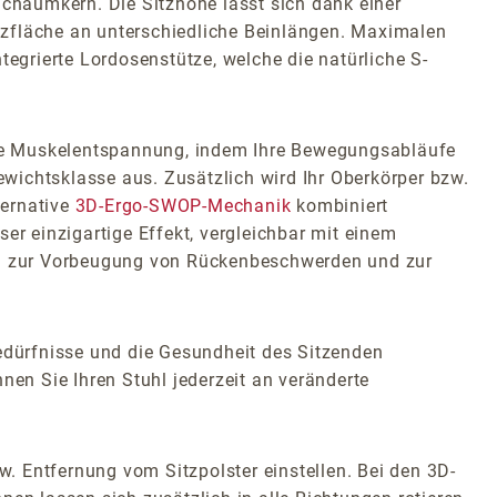
Schaumkern. Die Sitzhöhe lässt sich dank einer
Sitzfläche an unterschiedliche Beinlängen. Maximalen
tegrierte Lordosenstütze, welche die natürliche S-
ine Muskelentspannung, indem Ihre Bewegungsabläufe
wichtsklasse aus. Zusätzlich wird Ihr Oberkörper bzw.
ternative
3D-Ergo-SWOP-Mechanik
kombiniert
r einzigartige Effekt, vergleichbar mit einem
ideal zur Vorbeugung von Rückenbeschwerden und zur
Bedürfnisse und die Gesundheit des Sitzenden
en Sie Ihren Stuhl jederzeit an veränderte
w. Entfernung vom Sitzpolster einstellen. Bei den 3D-